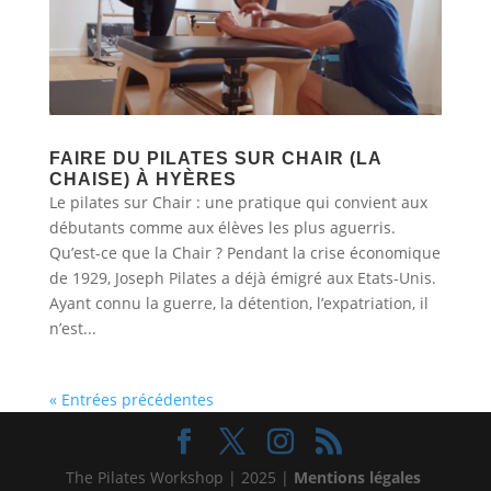
FAIRE DU PILATES SUR CHAIR (LA
CHAISE) À HYÈRES
Le pilates sur Chair : une pratique qui convient aux
débutants comme aux élèves les plus aguerris.
Qu’est-ce que la Chair ? Pendant la crise économique
de 1929, Joseph Pilates a déjà émigré aux Etats-Unis.
Ayant connu la guerre, la détention, l’expatriation, il
n’est...
« Entrées précédentes
The Pilates Workshop | 2025 |
Mentions légales