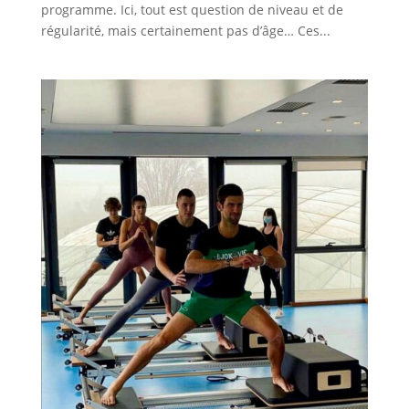
programme. Ici, tout est question de niveau et de
régularité, mais certainement pas d’âge… Ces...