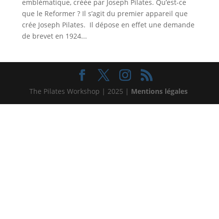
emblématique, créée par Joseph Pilates. Qu’est-ce
que le Reformer ? Il s’agit du premier appareil que
crée Joseph Pilates. Il dépose en effet une demande
de brevet en 1924...
The Pilates Workshop | 2025 |
Mentions légales