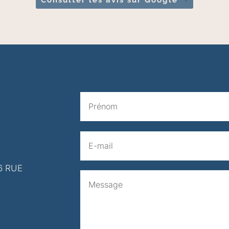
6 RUE