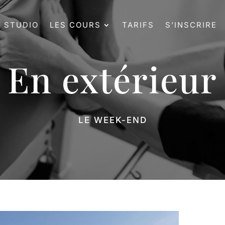
E STUDIO
LES COURS
TARIFS
S’INSCRIRE
En extérieur
LE WEEK-END