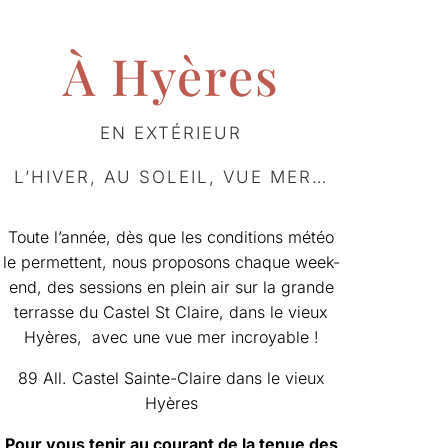
À Hyères
EN EXTÉRIEUR
L’HIVER, AU SOLEIL, VUE MER…
Toute l’année, dès que les conditions météo
le permettent, nous proposons chaque week-
end, des sessions en plein air sur la grande
terrasse du Castel St Claire, dans le vieux
Hyères, avec une vue mer incroyable !
89 All. Castel Sainte-Claire dans le vieux
Hyères
Pour vous tenir au courant de la tenue des