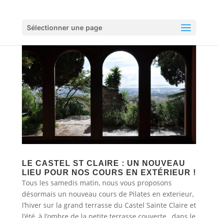
Sélectionner une page
LE CASTEL ST CLAIRE : UN NOUVEAU
LIEU POUR NOS COURS EN EXTÉRIEUR !
Tous les samedis matin, nous vous proposons
désormais un nouveau cours de Pilates en exterieur,
l’hiver sur la grand terrasse du Castel Sainte Claire et
l’été, à l’ombre de la petite terrasse couverte , dans le