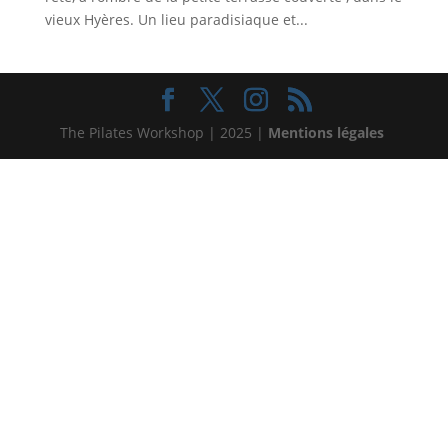
vieux Hyères. Un lieu paradisiaque et...
The Pilates Workshop | 2025 |
Mentions légales