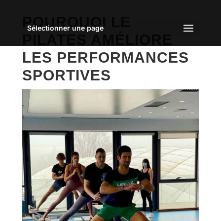
POURQUOI LE
Sélectionner une page
PILATES AMÉLIORE
LES PERFORMANCES
SPORTIVES