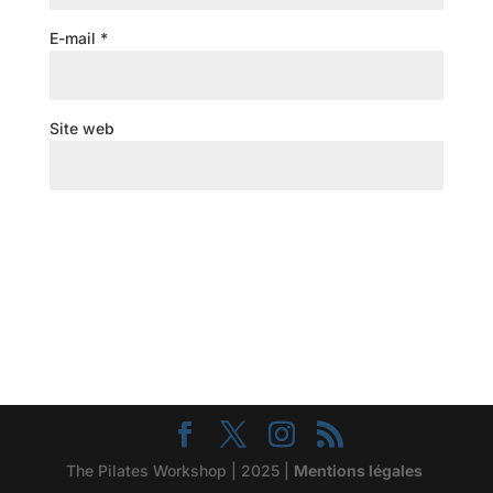
E-mail
*
Site web
The Pilates Workshop | 2025 |
Mentions légales