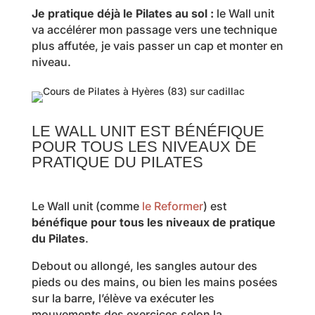
Je pratique déjà le Pilates au sol :
le Wall unit
va accélérer mon passage vers une technique
plus affutée, je vais passer un cap et monter en
niveau.
LE WALL UNIT EST BÉNÉFIQUE
POUR TOUS LES NIVEAUX DE
PRATIQUE DU PILATES
Le Wall unit (comme
le Reformer
) est
bénéfique pour tous les niveaux de pratique
du Pilates
.
Debout ou allongé, les sangles autour des
pieds ou des mains, ou bien les mains posées
sur la barre, l’élève va exécuter les
mouvements des exercices selon la