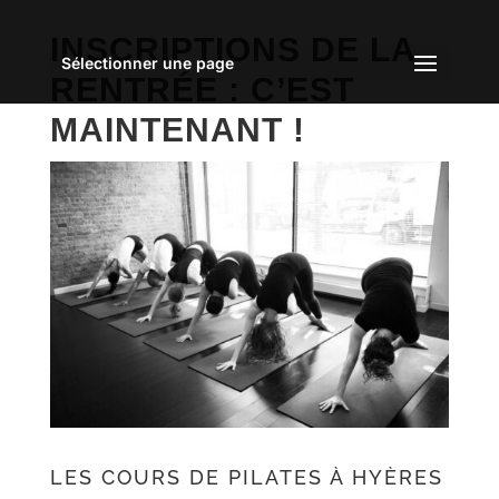
INSCRIPTIONS DE LA
Sélectionner une page
RENTRÉE : C’EST
MAINTENANT !
LES COURS DE PILATES À HYÈRES