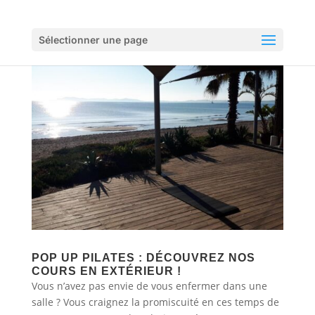
Sélectionner une page
POP UP PILATES : DÉCOUVREZ NOS
COURS EN EXTÉRIEUR !
Vous n’avez pas envie de vous enfermer dans une
salle ? Vous craignez la promiscuité en ces temps de