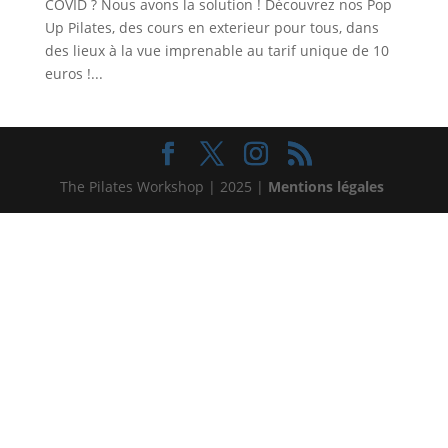
COVID ? Nous avons la solution ! Découvrez nos Pop
Up Pilates, des cours en exterieur pour tous, dans
des lieux à la vue imprenable au tarif unique de 10
euros !...
The Pilates Workshop | 2025 |
Mentions légales